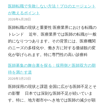
医師転職で失敗しない方法！プロのエージェント
が教えるポイント
2026年4月28日
医師転職の現状と重要性 医療業界における転職の
トレンド 近年、医療業界では医師の転職が一般
的になりつつあります。その背景には、医療機関
のニーズの多様化や、働き方に対する価値観の変
化が挙げられます。特に専門性の高い診療科
医師募集の舞台裏を探る：採用側と医師双方の期
待を満たす道
2026年3月23日
医師採用の現状と課題 全国に広がる医師不足とそ
の影響 日本では深刻な医師不足が続いていま
す。特に、地方都市やへき地では医師の減少が顕