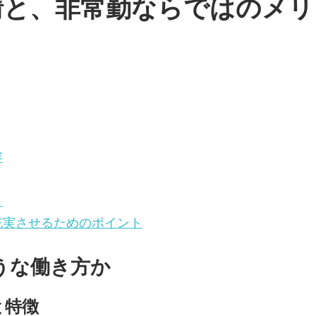
情と、非常勤ならではのメリ
容
ト
充実させるためのポイント
うな働き方か
と特徴