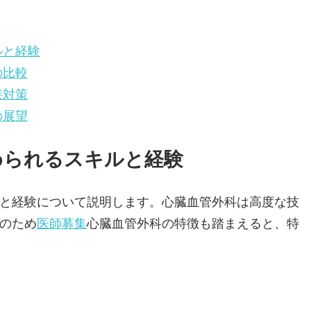
ルと経験
の比較
接対策
の展望
められるスキルと経験
と経験について説明します。心臓血管外科は高度な技
のため
医師募集
心臓血管外科の特徴も踏まえると、特