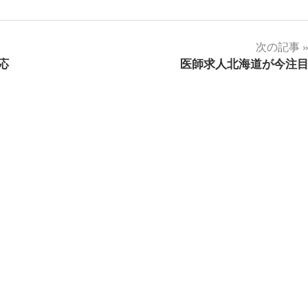
次の記事
応
医師求人北海道が今注