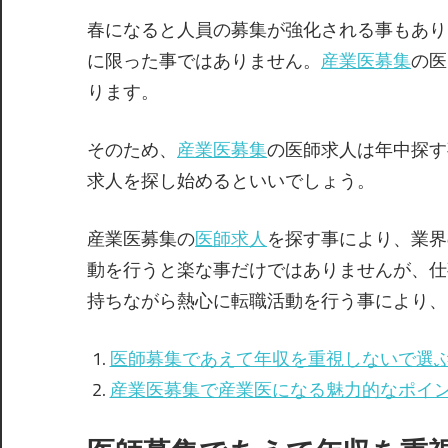
春になると人員の募集が強化される事もあり
に限った事ではありません。
産業医募集
の医
ります。
そのため、
産業医募集
の医師求人は年中探す
求人を探し始めるといいでしょう。
産業医募集の
医師求人
を探す事により、業界
動を行うと楽な事だけではありませんが、仕
持ちながら熱心に転職活動を行う事により、
医師募集であえて年収を重視しないで選
産業医募集で産業医になる魅力的なポイ