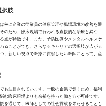
選択肢
は主に企業の従業員の健康管理や職場環境の改善を通
そのため、臨床現場で行われる直接的な治療と異な
る点が特徴です。また、予防医療やメンタルヘルスケ
わることができ、さらなるキャリアの選択肢が広がる
つ、新しい視点で医療に貢献したい医師にとって、産
献
でも注目されています。一般の企業で働くため、福利
悩む臨床現場よりも余裕を持った働き方が可能です。
援を通じて、医師としての社会貢献を果たせることも