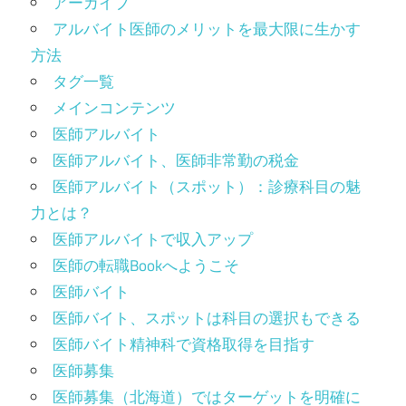
アーカイブ
アルバイト医師のメリットを最大限に生かす
方法
タグ一覧
メインコンテンツ
医師アルバイト
医師アルバイト、医師非常勤の税金
医師アルバイト（スポット）：診療科目の魅
力とは？
医師アルバイトで収入アップ
医師の転職Bookへようこそ
医師バイト
医師バイト、スポットは科目の選択もできる
医師バイト精神科で資格取得を目指す
医師募集
医師募集（北海道）ではターゲットを明確に