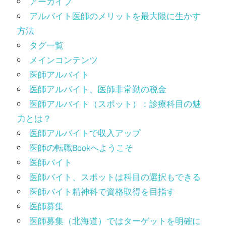
アーカイブ
アルバイト医師のメリットを最大限に生かす
方法
タグ一覧
メインコンテンツ
医師アルバイト
医師アルバイト、医師非常勤の税金
医師アルバイト（スポット）：診療科目の魅
力とは？
医師アルバイトで収入アップ
医師の転職Bookへようこそ
医師バイト
医師バイト、スポットは科目の選択もできる
医師バイト精神科で資格取得を目指す
医師募集
医師募集（北海道）ではターゲットを明確に