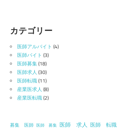
カテゴリー
医師アルバイト
(4)
医師バイト
(3)
医師募集
(18)
医師求人
(30)
医師転職
(11)
産業医求人
(8)
産業医転職
(2)
医師 求人
医師 転職
募集 医師
医師 募集